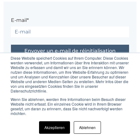
E-mail*
Diese Website speichert Cookies auf Ihrem Computer. Diese Cookies
werden verwendet, um Informationen über Ihre Interaktion mit unserer
Website zu erfassen und damit wir uns an Sie erinnern können. Wir
Vous l'avez reçu ?
Se connecter
nutzen diese Informationen, um Ihre Website-Erfahrung zu optimieren
und um Analysen und Kennzahlen über unsere Besucher auf dieser
Website und anderen Medien-Seiten zu erstellen. Mehr Infos über die
von uns eingesetzten Cookies finden Sie in unserer
Un problème ?
Contacter l'administrateur du site
Datenschutzrichtlinie.
Wenn Sie ablehnen, werden Ihre Informationen beim Besuch dieser
Website nicht erfasst. Ein einzelnes Cookie wird in Ihrem Browser
gesetzt, um daran zu erinnern, dass Sie nicht nachverfolgt werden
möchten.
Akzeptieren
Ablehnen